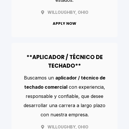
estados.
WILLOUGHBY, OHIO
APPLY NOW
**APLICADOR / TÉCNICO DE
TECHADO**
Buscamos un
aplicador / técnico de
techado comercial
con experiencia,
responsable y confiable, que desee
desarrollar una carrera a largo plazo
con nuestra empresa.
WILLOUGHBY, OHIO