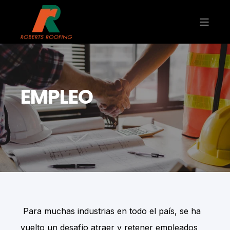
EMPLEO
Para muchas industrias en todo el país, se ha
vuelto un desafío atraer y retener empleados